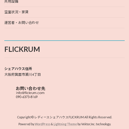
共用設備
空室状況・家賃
運営者・お問い合わせ
FLICKRUM
シェアハウス住所
大阪府箕面市瀬川4丁目
Copyright © レディースシェアハウスFLICKRUM All Rights Reserved.
Powered by
WordPress
&
Lightning Theme
by Vektor,Inc. technology.