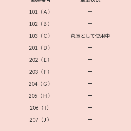
101（ A
）
ー
102（ B
）
ー
103（ C
）
倉庫として使用中
201（ D
）
ー
202（ E
）
ー
203（ F
）
ー
204（ G
）
ー
205（
H
）
ー
206（ I
）
ー
207（ J
）
ー